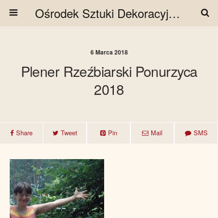
Ośrodek Sztuki Dekoracyjnej i Użytkowej
6 Marca 2018
Plener Rzeźbiarski Ponurzyca
2018
Share
Tweet
Pin
Mail
SMS