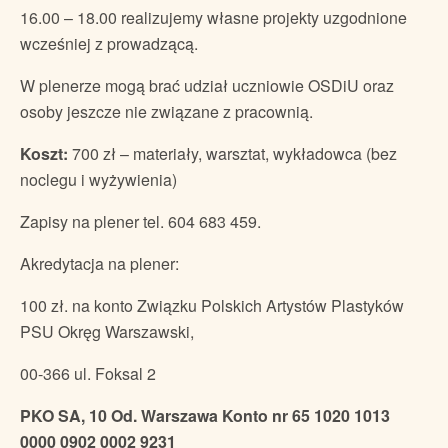
16.00 – 18.00 realizujemy własne projekty uzgodnione
wcześniej z prowadzącą.
W plenerze mogą brać udział uczniowie OSDiU oraz
osoby jeszcze nie związane z pracownią.
Koszt:
700 zł – materiały, warsztat, wykładowca (bez
noclegu i wyżywienia)
Zapisy na plener tel. 604 683 459.
Akredytacja na plener:
100 zł. na konto Związku Polskich Artystów Plastyków
PSU Okręg Warszawski,
00-366 ul. Foksal 2
PKO SA, 10 Od. Warszawa Konto nr 65 1020 1013
0000 0902 0002 9231